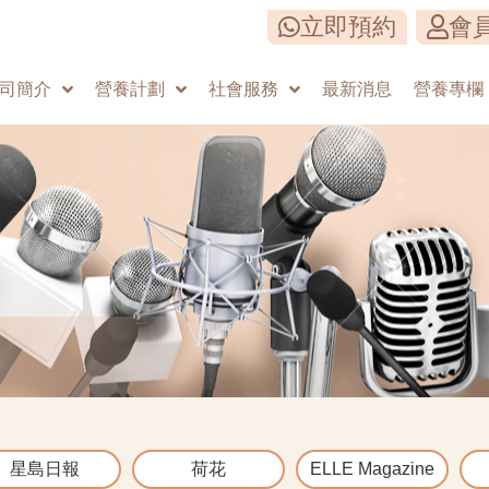
立即預約
會
司簡介
營養計劃
社會服務
最新消息
營養專欄
星島日報
荷花
ELLE Magazine