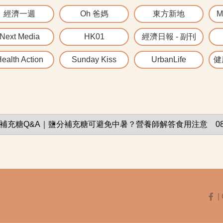
經濟一週
Oh 爸媽
東方新地
M
Next Media
HK01
經濟日報 - 副刊
ealth Action
Sunday Kiss
UrbanLife
健康
| 